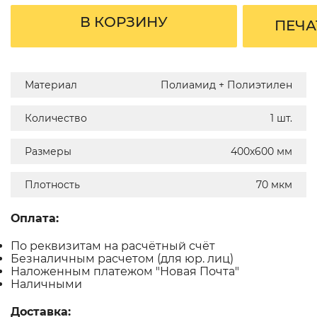
В КОРЗИНУ
ПЕЧА
Материал
Полиамид + Полиэтилен
Количество
1 шт.
Размеры
400х600 мм
Плотность
70 мкм
Оплата:
По реквизитам на расчётный счёт
Безналичным расчетом (для юр. лиц)
Наложенным платежом "Новая Почта"
Наличными
Доставка: