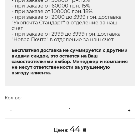
- при заказе от 30000 грн. 12%
- при заказе от 60000 грн. 15%
- при заказе от 100000 грн. 18%
- при заказе от 2000 до 3999 грн. доставка
"Укрпочта Стандарт" в отделение за наш
счет
- при заказе от 2999 до 3999 грн. доставка
"Новая Почта" в отделение за наш счет
Бесплатная доставка не суммируется с другими
видами скидок, это остается на Ваш
самостоятельный выбор. Менеджер и компания
не несут ответственности за упущенную
выгоду клиента.
Кол-во:
-
+
44
Цена:
₴