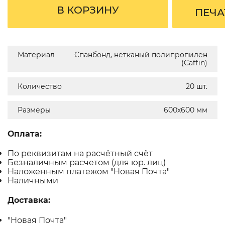
В КОРЗИНУ
ПЕЧА
Материал
Спанбонд, нетканый полипропилен
(Caffin)
Количество
20 шт.
Размеры
600х600 мм
Оплата:
По реквизитам на расчётный счёт
Безналичным расчетом (для юр. лиц)
Наложенным платежом "Новая Почта"
Наличными
Доставка:
"Новая Почта"