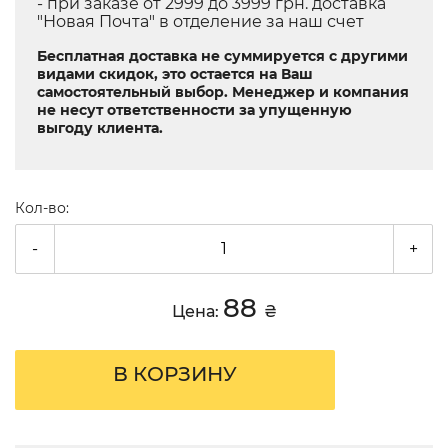
- при заказе от 2999 до 3999 грн. доставка
"Новая Почта" в отделение за наш счет
Бесплатная доставка не суммируется с другими
видами скидок, это остается на Ваш
самостоятельный выбор. Менеджер и компания
не несут ответственности за упущенную
выгоду клиента.
Кол-во:
-
+
88
Цена:
₴
В КОРЗИНУ