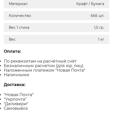
Материал
Крафт / Бумага
Количество
666 шт.
Вес 1 стика
1,5 гр.
Вес
1 кг
Оплата:
По реквизитам на расчётный счёт
Безналичным расчетом (для юр. лиц)
Наложенным платежом "Новая Почта"
Наличными
Доставка:
"Новая Почта"
"Укрпочта"
"Деливери"
Самовывоз