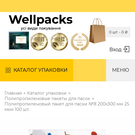
0 шт. -
0
₴
Вход
КАТАЛОГ УПАКОВКИ
МЕНЮ
→
→
Главная
Каталог упаковки
→
Полипропиленовые пакеты для пасок
Полипропиленовый пакет для паски №8 200х300 мм 25
мкм 100 шт.