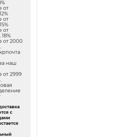
8%
е от
12%
е от
 15%
е от
 18%
е от 2000
.
Укрпочта
в
за наш
е от 2999
.
Новая
тделение
т
доставка
тся с
дами
остается
льный