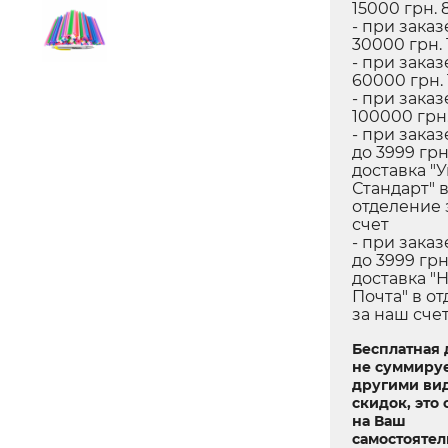
15000 грн. 
- при заказ
30000 грн. 
- при заказ
60000 грн.
- при заказ
100000 грн.
- при заказ
до 3999 грн
доставка "
Стандарт" 
отделение 
счет
- при заказ
до 3999 грн
доставка "
Почта" в о
за наш сче
Бесплатная 
не суммируе
другими ви
скидок, это 
на Ваш
самостояте