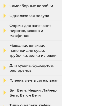
Самосборные коробки
Одноразовая посуда
Формы для запекания
пирогов, кексов и
маффинов
Мешалки, шпажки,
палочки для суши,
трубочки, вилки и ложки
Для кухонь, фудкортов,
ресторанов
Пленка, лента сигнальная
Биг Беги, Мешки, Лайнер
Беги, Вагон Беги
Тишью, калька, кафин,