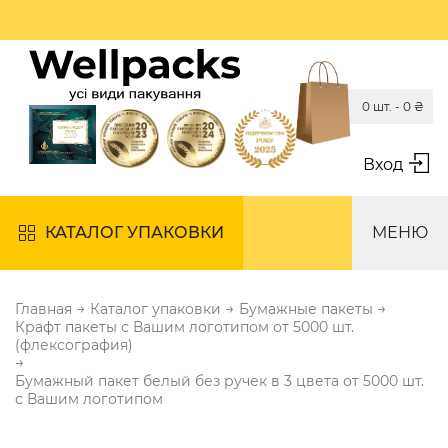
0 шт. -
0
₴
Вход
КАТАЛОГ УПАКОВКИ
МЕНЮ
→
→
→
Главная
Каталог упаковки
Бумажные пакеты
Крафт пакеты с Вашим логотипом от 5000 шт.
(флексография)
→
Бумажный пакет белый без ручек в 3 цвета от 5000 шт.
с Вашим логотипом