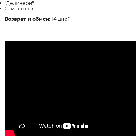
"Деливери"
Самовывоз
Возврат и обмен:
14 дней