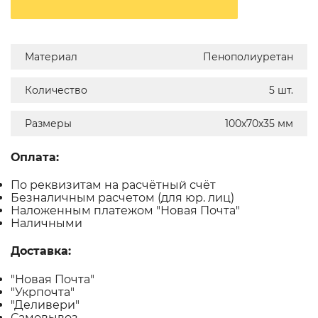
Материал
Пенополиуретан
Количество
5 шт.
Размеры
100х70х35 мм
Оплата:
По реквизитам на расчётный счёт
Безналичным расчетом (для юр. лиц)
Наложенным платежом "Новая Почта"
Наличными
Доставка:
"Новая Почта"
"Укрпочта"
"Деливери"
Самовывоз